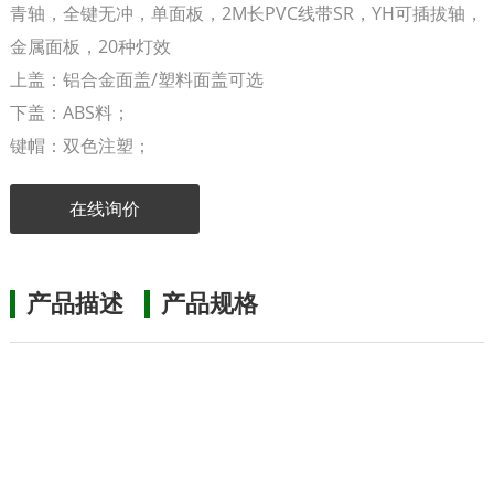
青轴，全键无冲，单面板，2M长PVC线带SR，YH可插拔轴，
金属面板，20种灯效
上盖：铝合金面盖/塑料面盖可选
下盖：ABS料；
键帽：双色注塑；
在线询价
产品描述
产品规格