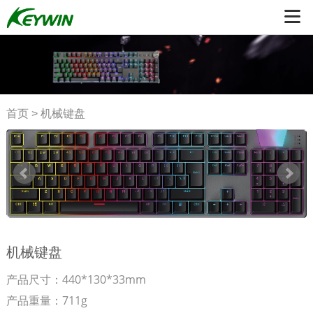
首页
>
机械键盘
机械键盘
产品尺寸：440*130*33mm
产品重量：711g