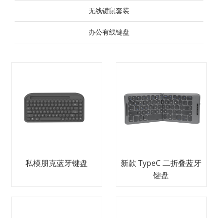
无线键鼠套装
办公有线键盘
私模朋克蓝牙键盘
新款 TypeC 二折叠蓝牙
键盘